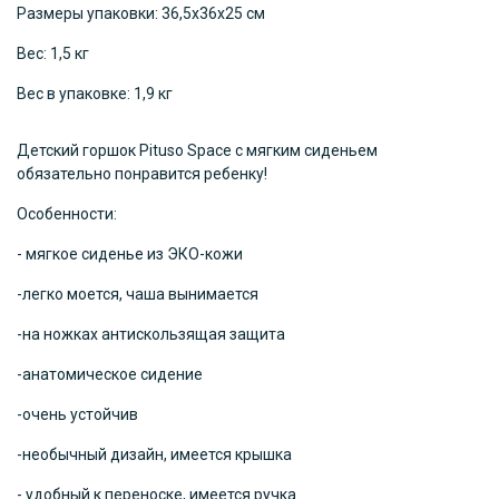
Размеры упаковки: 36,5х36х25 см
Вес: 1,5 кг
Вес в упаковке: 1,9 кг
Детский горшок Pituso Space с мягким сиденьем
обязательно понравится ребенку!
Особенности:
- мягкое сиденье из ЭКО-кожи
-легко моется, чаша вынимается
-на ножках антискользящая защита
-анатомическое сидение
-очень устойчив
-необычный дизайн, имеется крышка
- удобный к переноске, имеется ручка