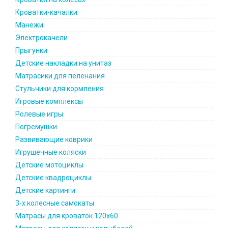
Кроватки-качалки
Манежи
Электрокачели
Прыгунки
Детские накладки на унитаз
Матрасики для пеленания
Стульчики для кормления
Игровые комплексы
Ролевые игры
Погремушки
Развивающие коврики
Игрушечные коляски
Детские мотоциклы
Детские квадроциклы
Детские картинги
3-х колесные самокаты
Матрасы для кроваток 120х60