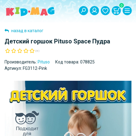
0
назад в каталог
Детский горшок Pituso Space Пудра
( 0 )
Производитель:
Pituso
Код товара:
078825
Артикул:
FG3112-Pink