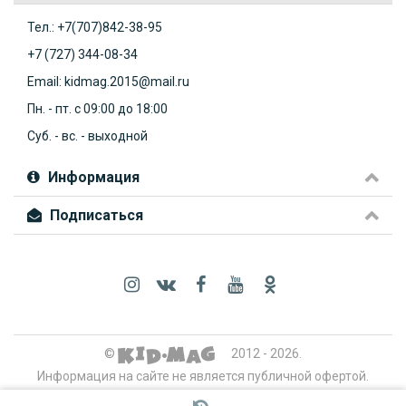
Тел.: +7(707)842-38-95
+7 (727) 344-08-34
Email: kidmag.2015@mail.ru
Пн. - пт. с 09:00 до 18:00
Суб. - вс. - выходной
Информация
Подписаться
©
2012 - 2026.
Информация на сайте не является публичной офертой.