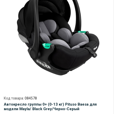
Код товара:
084578
Автокресло группы 0+ (0-13 кг) Pituso Baesa для
модели Mayla/ Black Grey/Черно-Серый