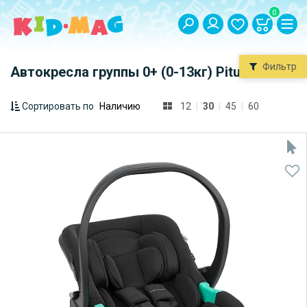
0
Фильтр
Автокресла группы 0+ (0-13кг) Pituso
Сортировать по
12
|
30
|
45
|
60