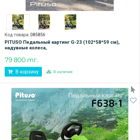
Код товара:
085856
PITUSO Педальный картинг G-23 (102*58*59 см),
надувные колеса,
79 800 тг.
В корзину
В наличии