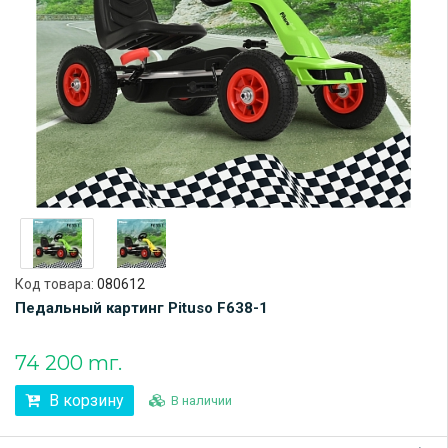
Код товара:
080612
Педальный картинг Pituso F638-1
74 200 тг.
В корзину
В наличии