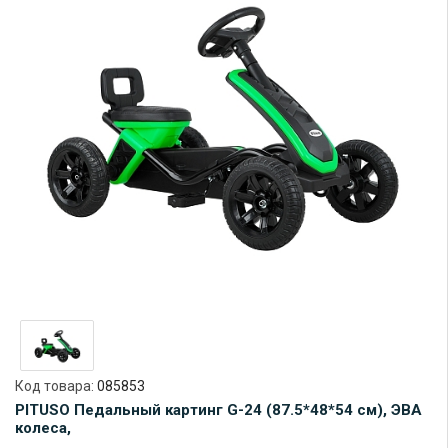
Код товара:
085853
PITUSO Педальный картинг G-24 (87.5*48*54 см), ЭВА
колеса,