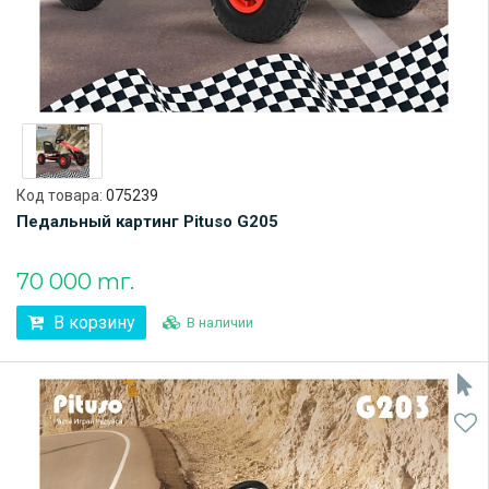
Код товара:
075239
Педальный картинг Pituso G205
70 000 тг.
В корзину
В наличии