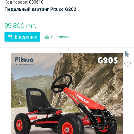
Код товара:
080610
Педальный картинг Pituso G202
99 800 тг.
В корзину
В наличии