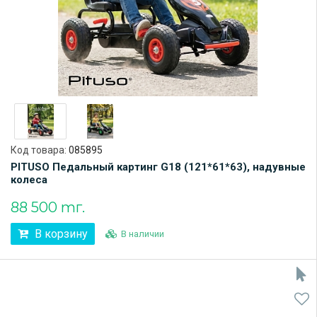
Код товара:
085895
PITUSO Педальный картинг G18 (121*61*63), надувные
колеса
88 500 тг.
В корзину
В наличии