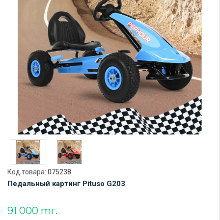
Код товара:
075238
Педальный картинг Pituso G203
91 000 тг.