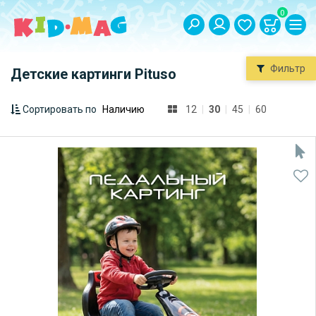
0
Фильтр
Детские картинги Pituso
Сортировать по
12
|
30
|
45
|
60