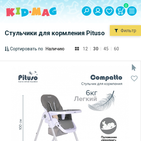
0
Фильтр
Стульчики для кормления Pituso
Сортировать по
12
|
30
|
45
|
60