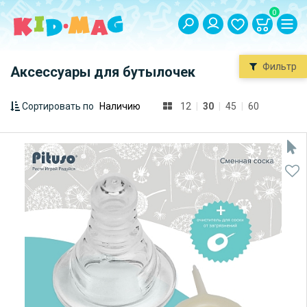
0
Фильтр
Аксессуары для бутылочек
Сортировать по
12
|
30
|
45
|
60