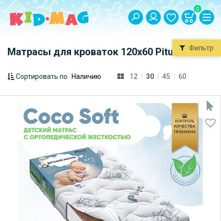
0
Фильтр
Матрасы для кроваток 120х60 Pituso
Сортировать по
12
|
30
|
45
|
60