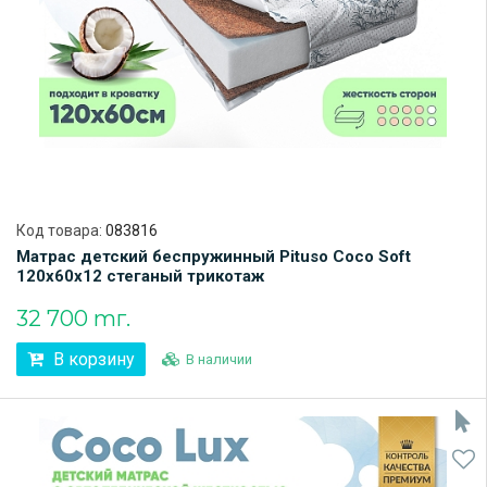
Код товара:
083816
Матрас детский беспружинный Pituso Coco Soft
120х60х12 стеганый трикотаж
32 700 тг.
В корзину
В наличии