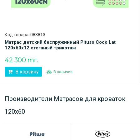
Код товара:
083813
Матрас детский беспружинный Pituso Coco Lat
120х60х12 стеганый трикотаж
42 300 тг.
В корзину
В наличии
Производители Матрасов для кроваток
120х60