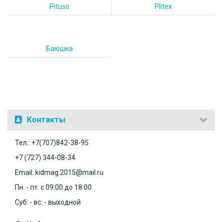
Pituso
Plitex
Баюшка
Контакты
Тел.: +7(707)842-38-95
+7 (727) 344-08-34
Email: kidmag.2015@mail.ru
Пн. - пт. с 09:00 до 18:00
Суб. - вс. - выходной