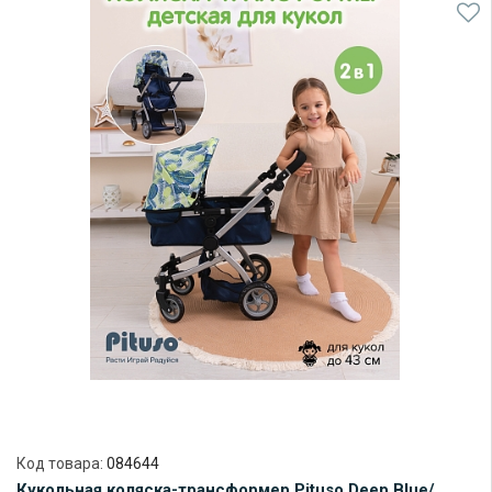
Код товара:
084644
Кукольная коляска-трансформер Pituso Deep Blue/