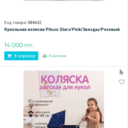
Код товара:
084642
Кукольная коляска Pituso Stars/Pink/Звезды/Розовый
14 000 тг.
В корзину
В наличии