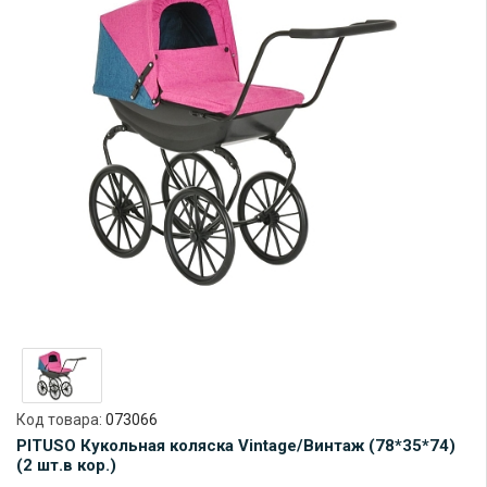
Код товара:
073066
PITUSO Кукольная коляска Vintage/Винтаж (78*35*74)
(2 шт.в кор.)