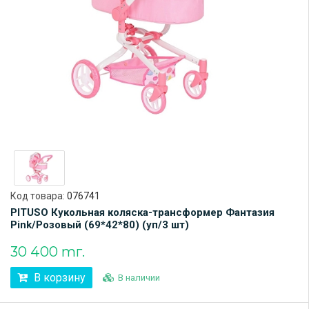
Код товара:
076741
PITUSO Кукольная коляска-трансформер Фантазия
Pink/Розовый (69*42*80) (уп/3 шт)
30 400 тг.
В корзину
В наличии