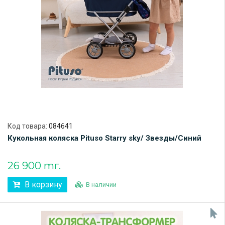
Код товара:
084641
Кукольная коляска Pituso Starry sky/ Звезды/Синий
26 900 тг.
В корзину
В наличии