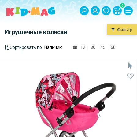
0
Фильтр
Игрушечные коляски
Сортировать по
12
|
30
|
45
|
60