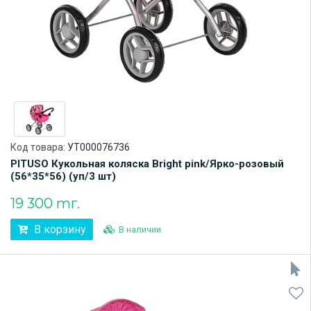
Код товара:
УТ000076736
PITUSO Кукольная коляска Bright pink/Ярко-розовый
(56*35*56) (уп/3 шт)
19 300 тг.
В корзину
В наличии