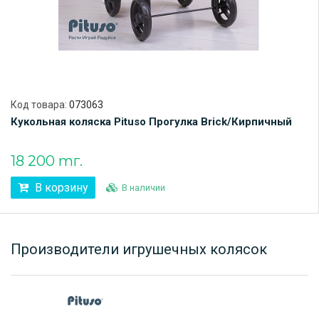
Код товара:
073063
Кукольная коляска Pituso Прогулка Brick/Кирпичный
18 200 тг.
В корзину
В наличии
Производители игрушечных колясок