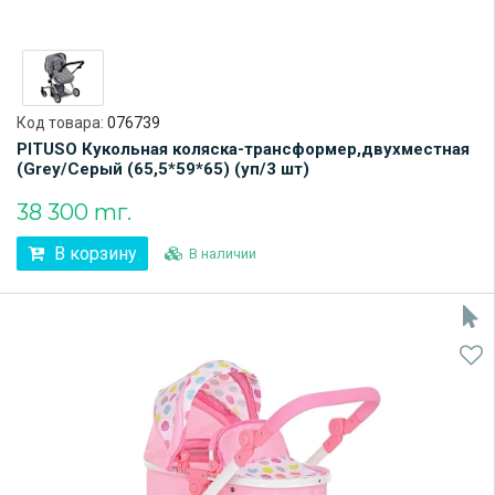
Код товара:
076739
PITUSO Кукольная коляска-трансформер,двухместная
(Grey/Серый (65,5*59*65) (уп/3 шт)
38 300 тг.
В корзину
В наличии