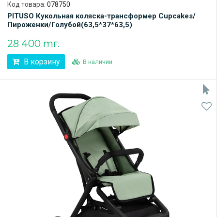
Код товара:
078750
PITUSO Кукольная коляска-трансформер Cupcakes/
Пироженки/Голубой(63,5*37*63,5)
28 400 тг.
В корзину
В наличии