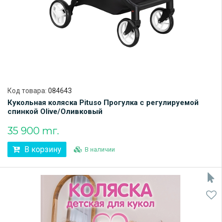
Код товара:
084643
Кукольная коляска Pituso Прогулка с регулируемой
спинкой Olive/Оливковый
35 900 тг.
В корзину
В наличии