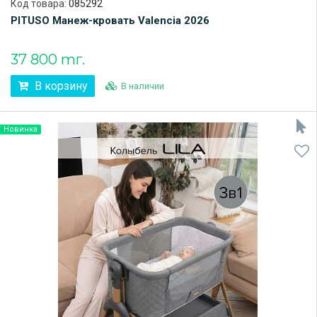
Код товара:
085292
PITUSO Манеж-кровать Valencia 2026
37 800 тг.
В корзину
В наличии
Новинка