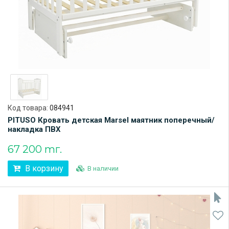
Код товара:
084941
PITUSO Кровать детская Marsel маятник поперечный/
накладка ПВХ
67 200 тг.
В корзину
В наличии