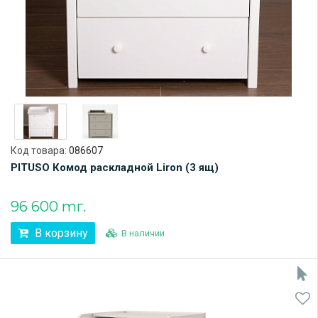
Код товара:
086607
PITUSO Комод раскладной Liron (3 ящ)
96 600 тг.
В корзину
В наличии