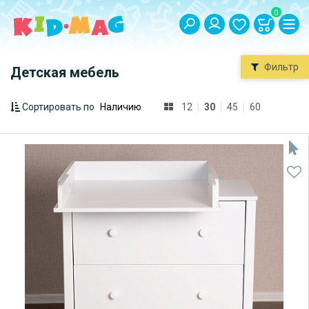
0
Фильтр
Детская мебель
Сортировать по
12
|
30
|
45
|
60