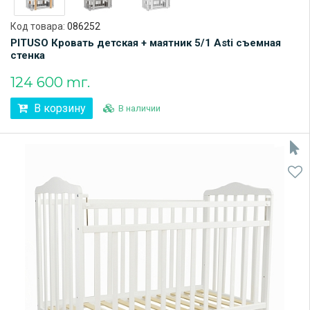
Код товара:
086252
PITUSO Кровать детская + маятник 5/1 Asti съемная
стенка
124 600 тг.
В корзину
В наличии