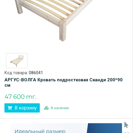
Код товара:
086041
АРГУС-ВОЛГА Кровать подростковая Сканди 200*90
см
47 600 тг.
В корзину
В наличии