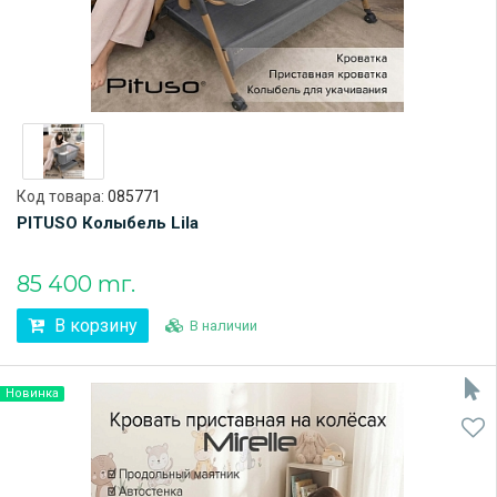
Код товара:
085771
PITUSO Колыбель Lila
85 400 тг.
В корзину
В наличии
Новинка