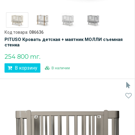
Код товара:
086636
PITUSO Кровать детская + маятник МОЛЛИ съемная
стенка
254 800 тг.
В корзину
В наличии