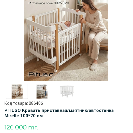
Код товара:
086406
PITUSO Кровать приставная/маятник/автостенка
Mirelle 100*70 см
126 000 тг.