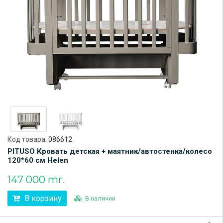
Код товара:
086612
PITUSO Кровать детская + маятник/автостенка/колесо
120*60 см Helen
147 000 тг.
В корзину
В наличии