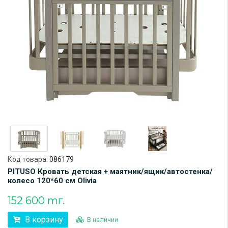
Код товара:
086179
PITUSO Кровать детская + маятник/ящик/автостенка/
колесо 120*60 см Olivia
152 600 тг.
В корзину
В наличии