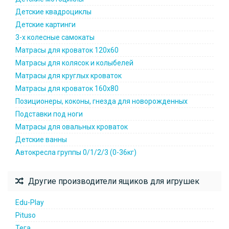
Детские квадроциклы
Детские картинги
3-х колесные самокаты
Матрасы для кроваток 120х60
Матрасы для колясок и колыбелей
Матрасы для круглых кроваток
Матрасы для кроваток 160х80
Позиционеры, коконы, гнезда для новорожденных
Подставки под ноги
Матрасы для овальных кроваток
Детские ванны
Автокресла группы 0/1/2/3 (0-36кг)
Другие производители ящиков для игрушек
Edu-Play
Pituso
Тега