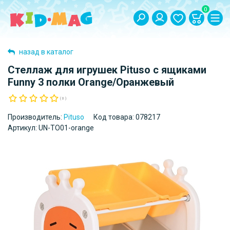
0
назад в каталог
Стеллаж для игрушек Pituso с ящиками
Funny 3 полки Orange/Оранжевый
( 0 )
Производитель:
Pituso
Код товара:
078217
Артикул:
UN-TO01-orange