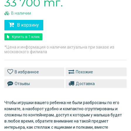
33 700 тг.
В наличии
В корзину
Купить в 1 клик
*Цена и информация о наличии актуальна при заказе из
московского филиала
Похожие
Отзывы
Доставка
Чтобы игрушки вашего ребенка не были разбросаны по его
комнате, а наоборот удобно и компактно сгруппированы и
сложены по контейнерам, доступ к которым у малыша будет
в любое время, обратите внимание на такой предмет
интерьера, как стеллаж с ящиками и полками, вместе