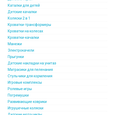
Каталки для детей
Детские качалки
Коляски 2 в 1
Кроватки-трансформеры
Кроватки на колесах
Кроватки-качалки
Манежи
Электрокачели
Прыгунки
Детские накладки на унитаз
Матрасики для пеленания
Стульчики для кормления
Игровые комплексы
Ролевые игры
Погремушки
Развивающие коврики
Игрушечные коляски
Детские мотоциклы