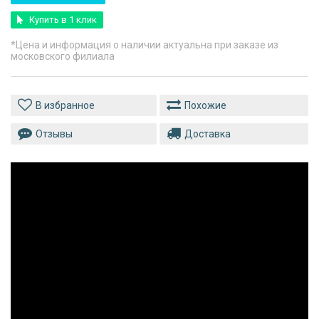
Купить в 1 клик
*Цена и информация о наличии актуальна при заказе из
московского филиала
Похожие
Отзывы
Доставка