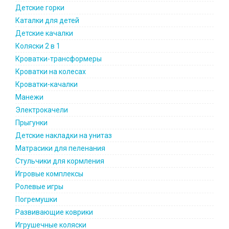
Детские горки
Каталки для детей
Детские качалки
Коляски 2 в 1
Кроватки-трансформеры
Кроватки на колесах
Кроватки-качалки
Манежи
Электрокачели
Прыгунки
Детские накладки на унитаз
Матрасики для пеленания
Стульчики для кормления
Игровые комплексы
Ролевые игры
Погремушки
Развивающие коврики
Игрушечные коляски