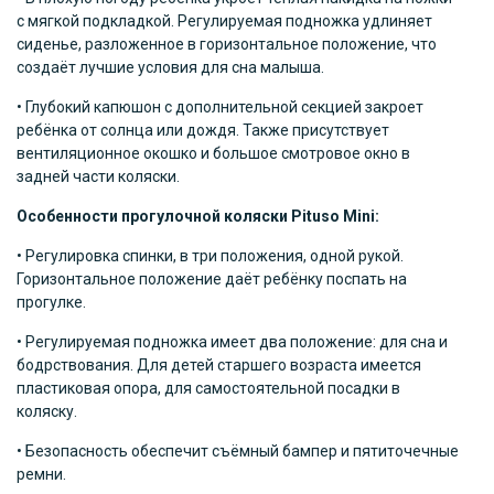
с мягкой подкладкой. Регулируемая подножка удлиняет
сиденье, разложенное в горизонтальное положение, что
создаёт лучшие условия для сна малыша.
• Глубокий капюшон с дополнительной секцией закроет
ребёнка от солнца или дождя. Также присутствует
вентиляционное окошко и большое смотровое окно в
задней части коляски.
Особенности прогулочной коляски
Pituso
Mini
:
• Регулировка спинки, в три положения, одной рукой.
Горизонтальное положение даёт ребёнку поспать на
прогулке.
• Регулируемая подножка имеет два положение: для сна и
бодрствования. Для детей старшего возраста имеется
пластиковая опора, для самостоятельной посадки в
коляску.
• Безопасность обеспечит съёмный бампер и пятиточечные
ремни.