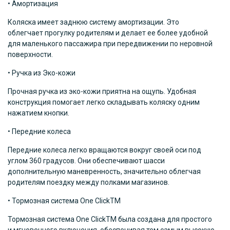
• Амортизация
Коляска имеет заднюю систему амортизации. Это
облегчает прогулку родителям и делает ее более удобной
для маленького пассажира при передвижении по неровной
поверхности.
• Ручка из Эко-кожи
Прочная ручка из эко-кожи приятна на ощупь. Удобная
конструкция помогает легко складывать коляску одним
нажатием кнопки.
• Передние колеса
Передние колеса легко вращаются вокруг своей оси под
углом 360 градусов. Они обеспечивают шасси
дополнительную маневренность, значительно облегчая
родителям поездку между полками магазинов.
• Тормозная система One ClickTM
Тормозная система One ClickTM была создана для простого