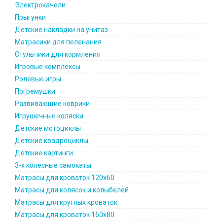
Электрокачели
Прыгунки
Детские накладки на унитаз
Матрасики для пеленания
Стульчики для кормления
Игровые комплексы
Ролевые игры
Погремушки
Развивающие коврики
Игрушечные коляски
Детские мотоциклы
Детские квадроциклы
Детские картинги
3-х колесные самокаты
Матрасы для кроваток 120х60
Матрасы для колясок и колыбелей
Матрасы для круглых кроваток
Матрасы для кроваток 160х80