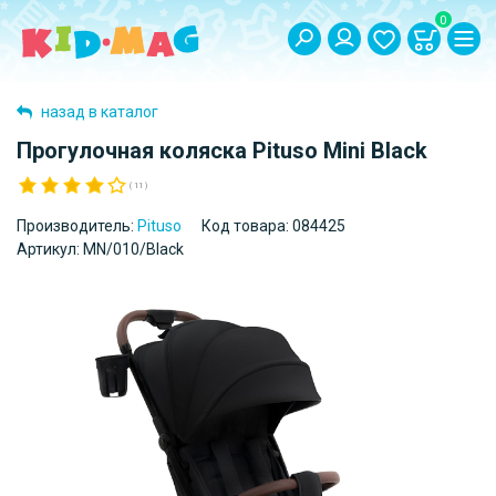
0
назад в каталог
Прогулочная коляска Pituso Mini Black
( 11 )
Производитель:
Pituso
Код товара:
084425
Артикул:
MN/010/Black