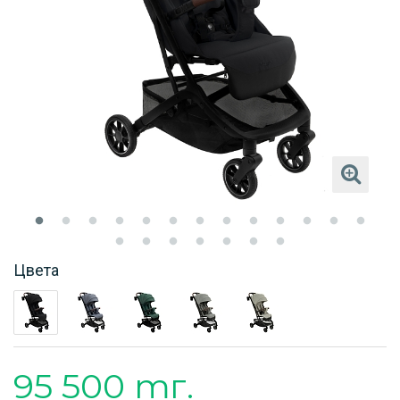
Цвета
95 500 тг.