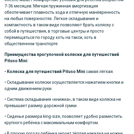
7-36 месяцев. Мягкая пружинная амортизация
обеспечивает плавность хода и отличную манёвренность
на любых поверхностях. Легкое складывание и
компактность в таком виде позволяют брать коляску с
собой в путешествия, в торговые центры и просто
перемещаться по городу хоть на такси, хоть в
общественном транспорте.
Преимущества прогулочной коляски для путешествий
Pituso
Mini
:
•
Коляска для путешествий
Pituso
Mini
самая лёгкая.
• Складывание коляски осуществляется нажатием кнопки и
одним движением руки.
• Система складывания «книжка», в таком виде коляска не
превышает размер дорожной сумки.
• Сиденье размера king-size, позволяет удобно разместить
крупного ребёнка с максимальным комфортом.
• В плохую погоду ребёнка укроет тёплая накидка на ножки