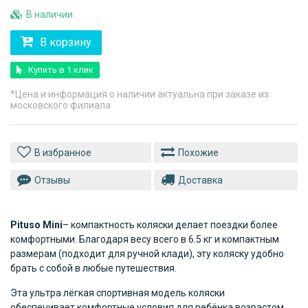
В наличии
В корзину
Купить в 1 клик
*Цена и информация о наличии актуальна при заказе из
московского филиала
Похожие
Отзывы
Доставка
Pituso
Mini
– компактность коляски делает поездки более
комфортными. Благодаря весу всего в 6.5 кг и компактным
размерам (подходит для ручной клади), эту коляску удобно
брать с собой в любые путешествия.
Эта ультра лёгкая спортивная модель коляски
обеспечивает комфортные условия для ребёнка возрастом