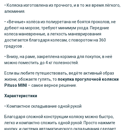
• Коляска изготовлена из прочного, и в то же время лёгкого,
алюминия.
• «Вечные» колёса из полиуретана не боятся проколов, не
дубеют на морозе, требуют минимум ухода. Передние
колеса маневренные, а легкость маневрирования
достигается благодаря колесам, с поворотом на 360
градусов .
• Внизу, на раме, закреплена корзина для покупок, в неё
можно поместить до 4 кг полезностей.
Если вы любите путешествовать, ведёте активный образ
жизни, обожаете гулять, то
покупка прогулочной коляски
Pituso
MINI
– самое верное решение.
Характеристики
• Компактное складывание одной рукой
Благодаря сложной конструкции коляску можно быстро,
легко и компактно сложить одной рукой. Просто нажмите
кнопку, и система автоматического складывания сделает