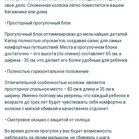
свое дело. Сложенная коляска легко поместится в вашем
багажнике или дома.
• Просторный прогулочный блок
Прогулочный блок оптимизирован до мельчайших деталей.
Капор полностью опускается, создавая оазис для самых
комфортных путешествий. Места в прогулочном блоке
достаточно – его высота (по спинке) составляет 65 см, а
ширина - 35 см, что делает его более удобным для ребенка.
• Полностью горизонтальное положение
Отличительной особенностью коляски является
просторное спальное место – 82 см в длину и 35 см в
ширину. Именно поэтому мы уверены, что каждый ребенок в
возрасте до трех лет будет чувствовать себя комфортно в
коляске с мягкой обивкой и качественно отдохнет.
• Смотровое окошко с защитой от солнца
Во время долгих прогулок у вас будет возможность
наблюдать за своим малышом, не сбиваясь с шага.