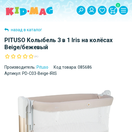
0
назад в каталог
PITUSO Колыбель 3 в 1 Iris на колёсах
Beige/бежевый
( 0 )
Производитель:
Pituso
Код товара:
085686
Артикул:
PD-C03-Beige-IRIS