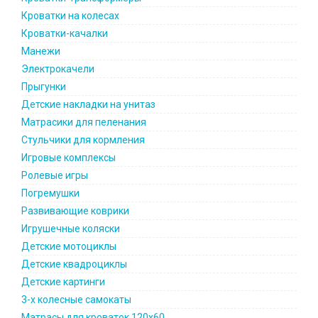
Кроватки на колесах
Кроватки-качалки
Манежи
Электрокачели
Прыгунки
Детские накладки на унитаз
Матрасики для пеленания
Стульчики для кормления
Игровые комплексы
Ролевые игры
Погремушки
Развивающие коврики
Игрушечные коляски
Детские мотоциклы
Детские квадроциклы
Детские картинги
3-х колесные самокаты
Матрасы для кроваток 120х60