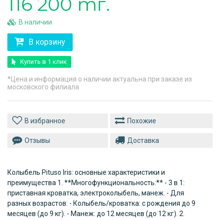
116 200 тг.
В наличии
В корзину
Купить в 1 клик
*Цена и информация о наличии актуальна при заказе из
московского филиала
Похожие
Отзывы
Доставка
Колыбель Pituso Iris: основные характеристики и
преимущества 1. **Многофункциональность:** - 3 в 1:
приставная кроватка, электроколыбель, манеж. - Для
разных возрастов: - Колыбель/кроватка: с рождения до 9
месяцев (до 9 кг). - Манеж: до 12 месяцев (до 12 кг). 2.