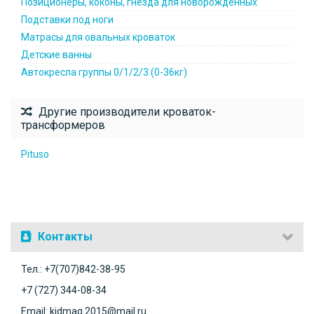
Позиционеры, коконы, гнезда для новорожденных
Подставки под ноги
Матрасы для овальных кроваток
Детские ванны
Автокресла группы 0/1/2/3 (0-36кг)
Другие производители кроваток-
трансформеров
Pituso
Контакты
Тел.: +7(707)842-38-95
+7 (727) 344-08-34
Email: kidmag.2015@mail.ru