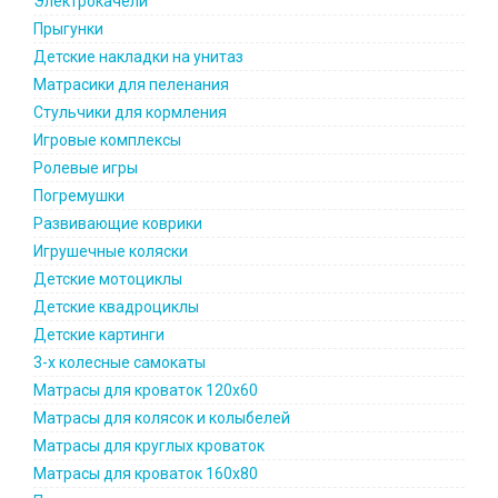
Электрокачели
Прыгунки
Детские накладки на унитаз
Матрасики для пеленания
Стульчики для кормления
Игровые комплексы
Ролевые игры
Погремушки
Развивающие коврики
Игрушечные коляски
Детские мотоциклы
Детские квадроциклы
Детские картинги
3-х колесные самокаты
Матрасы для кроваток 120х60
Матрасы для колясок и колыбелей
Матрасы для круглых кроваток
Матрасы для кроваток 160х80