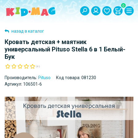
0
назад в каталог
Кровать детская + маятник
универсальный Pituso Stella 6 в 1 Белый-
Бук
( 0 )
Производитель:
Pituso
Код товара:
081230
Артикул:
106501-6