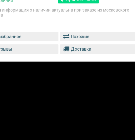
аличии
и информация о наличии актуальна при заказе из московского
ла
Похожие
тзывы
Доставка