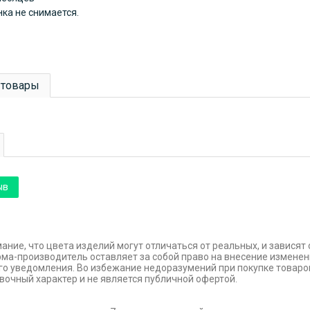
ка не снимается.
товары
ыв
ние, что цвета изделий могут отличаться от реальных, и зависят
ма-производитель оставляет за собой право на внесение изменен
о уведомления. Во избежание недоразумений при покупке товаро
авочный характер и не является публичной офертой.