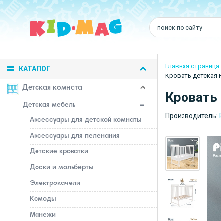
Главная страница
КАТАЛОГ
Кровать детская P
Детская комната
Кровать 
Детская мебель
Производитель:
Аксессуары для детской комнаты
Аксессуары для пеленания
Детские кроватки
Доски и мольберты
Электрокачели
Комоды
Манежи