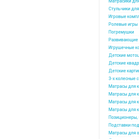
Матрасики дл
Стульчики дл
Игровые комп
Ролевые игры
Погремушки
Развивающие 
Игрушечные к
Детские мото
Детские квад
Детские карти
3-х колесные 
Матрасы для к
Матрасы для к
Матрасы для к
Матрасы для к
Позиционеры, 
Подставки под
Матрасы для 