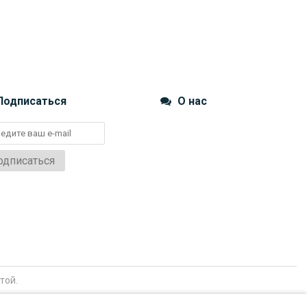
одписаться
О нас
одписаться
той.