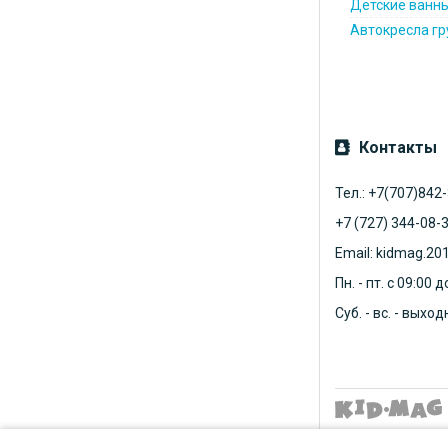
Детские ванн
Автокресла гру
Контакты
Тел.: +7(707)842
+7 (727) 344-08-
Email: kidmag.20
Пн. - пт. с 09:00 
Суб. - вс. - выхо