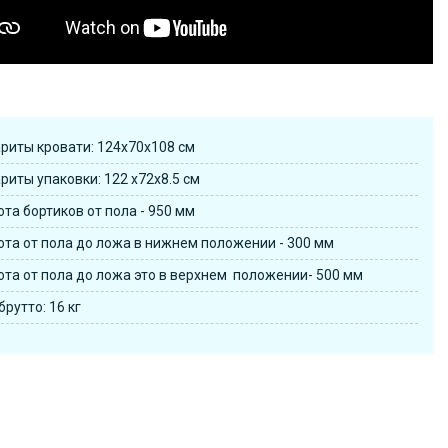
риты кровати: 124х70х108 см
риты упаковки: 122 х72х8.5 см
та бортиков от пола - 950 мм
та от пола до ложа в нижнем положении - 300 мм
та от пола до ложа это в верхнем положении- 500 мм
брутто: 16 кг