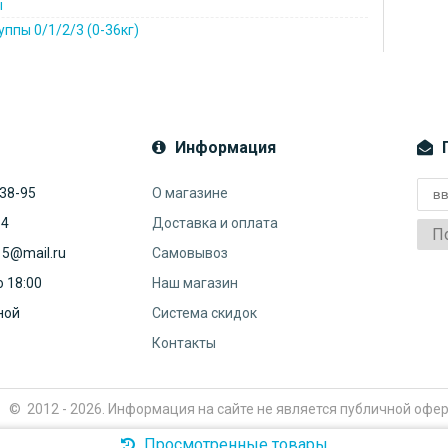
ы
ппы 0/1/2/3 (0-36кг)
Информация
П
-38-95
О магазине
34
Доставка и оплата
П
15@mail.ru
Самовывоз
до 18:00
Наш магазин
дной
Система скидок
Контакты
©
2012 - 2026.
Информация на сайте не является публичной офер
Просмотренные товары