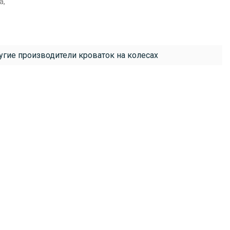
а,
гие производители кроваток на колесах