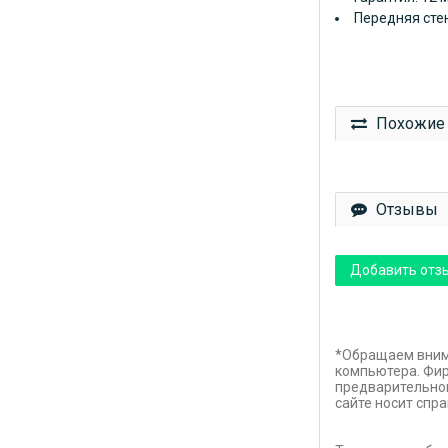
Передняя стен
Похожие 
Отзывы
Добавить отз
*Обращаем внима
компьютера. Фир
предварительног
сайте носит спр