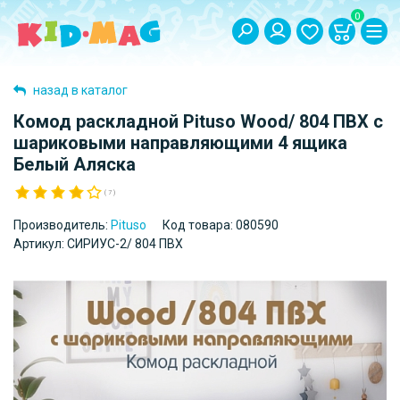
0
назад в каталог
Комод раскладной Pituso Wood/ 804 ПВХ с
шариковыми направляющими 4 ящика
Белый Аляска
( 7 )
Производитель:
Pituso
Код товара:
080590
Артикул:
СИРИУС-2/ 804 ПВХ