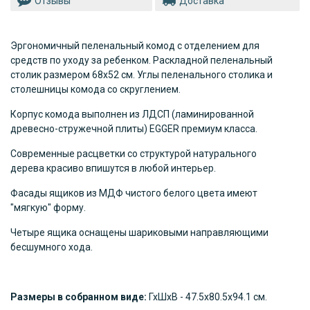
Отзывы
Доставка
Эргономичный пеленальный комод с отделением для
средств по уходу за ребенком. Раскладной пеленальный
столик размером 68х52 см. Углы пеленального столика и
столешницы комода со скруглением.
Корпус комода выполнен из ЛДСП (ламинированной
древесно-стружечной плиты) EGGER премиум класса.
Современные расцветки со структурой натурального
дерева красиво впишутся в любой интерьер.
Фасады ящиков из МДФ чистого белого цвета имеют
"мягкую" форму.
Четыре ящика оснащены шариковыми направляющими
бесшумного хода.
Размеры в собранном виде:
ГхШхВ - 47.5х80.5х94.1 см.