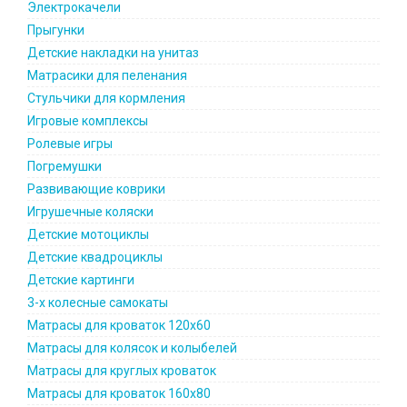
Электрокачели
Прыгунки
Детские накладки на унитаз
Матрасики для пеленания
Стульчики для кормления
Игровые комплексы
Ролевые игры
Погремушки
Развивающие коврики
Игрушечные коляски
Детские мотоциклы
Детские квадроциклы
Детские картинги
3-х колесные самокаты
Матрасы для кроваток 120х60
Матрасы для колясок и колыбелей
Матрасы для круглых кроваток
Матрасы для кроваток 160х80