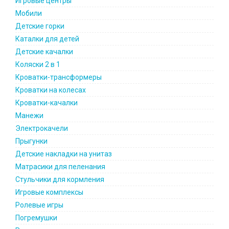
Игровые центры
Мобили
Детские горки
Каталки для детей
Детские качалки
Коляски 2 в 1
Кроватки-трансформеры
Кроватки на колесах
Кроватки-качалки
Манежи
Электрокачели
Прыгунки
Детские накладки на унитаз
Матрасики для пеленания
Стульчики для кормления
Игровые комплексы
Ролевые игры
Погремушки