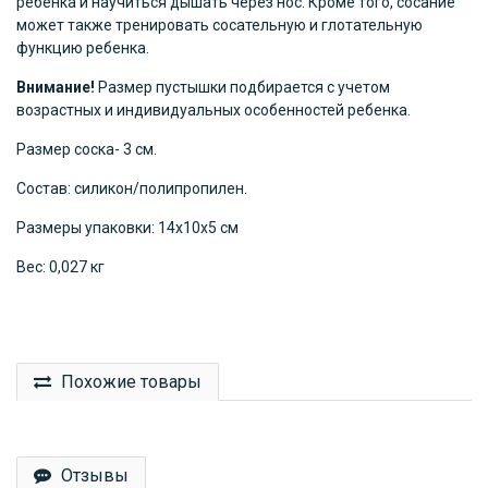
ребенка и научиться дышать через нос. Кроме того, сосание
может также тренировать сосательную и глотательную
функцию ребенка.
Внимание!
Размер пустышки подбирается с учетом
возрастных и индивидуальных особенностей ребенка.
Размер соска- 3 см.
Состав: силикон/полипропилен.
Размеры упаковки: 14х10х5 см
Вес: 0,027 кг
Похожие товары
Отзывы