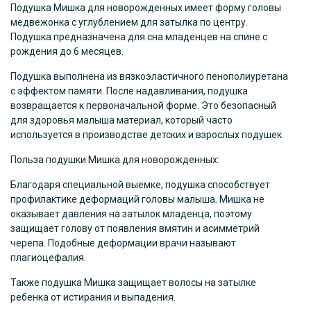
Подушка Мишка для новорожденных имеет форму головы
медвежонка с углублением для затылка по центру.
Подушка предназначена для сна младенцев на спине с
рождения до 6 месяцев.
Подушка выполнена из вязкоэластичного пенополиуретана
с эффектом памяти. После надавливания, подушка
возвращается к первоначальной форме. Это безопасный
для здоровья малыша материал, который часто
используется в производстве детских и взрослых подушек.
Польза подушки Мишка для новорожденных:
Благодаря специальной выемке, подушка способствует
профилактике деформаций головы малыша. Мишка не
оказывает давления на затылок младенца, поэтому
защищает голову от появления вмятин и асимметрий
черепа. Подобные деформации врачи называют
плагиоцефалия.
Также подушка Мишка защищает волосы на затылке
ребенка от истирания и выпадения.