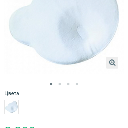
Цвета