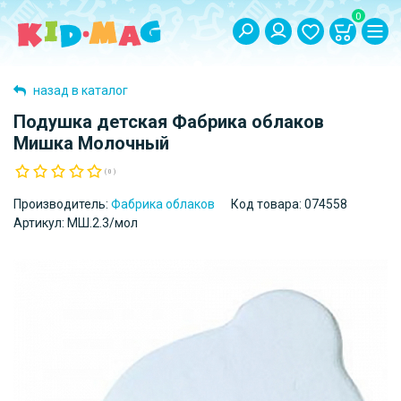
0
назад в каталог
Подушка детская Фабрика облаков
Мишка Молочный
( 0 )
Производитель:
Фабрика облаков
Код товара:
074558
Артикул:
МШ.2.3/мол