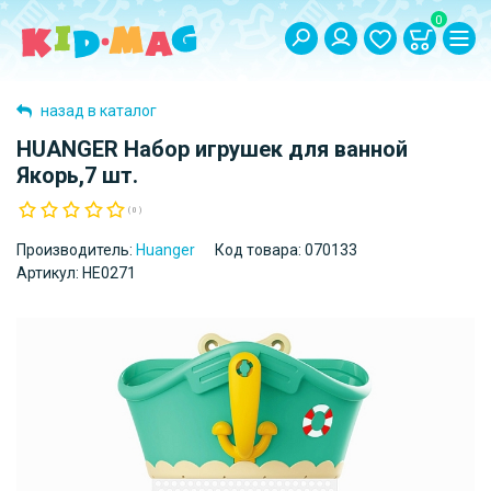
0
назад в каталог
HUANGER Набор игрушек для ванной
Якорь,7 шт.
( 0 )
Производитель:
Huanger
Код товара:
070133
Артикул:
HE0271