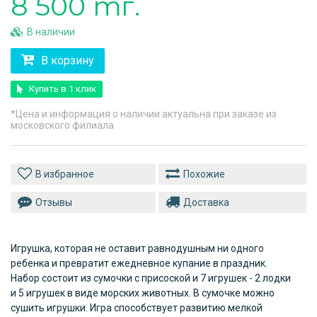
8 500 тг.
В наличии
В корзину
Купить в 1 клик
*Цена и информация о наличии актуальна при заказе из
московского филиала
Похожие
Отзывы
Доставка
Игрушка, которая не оставит равнодушным ни одного
ребенка и превратит ежедневное купание в праздник.
Набор состоит из сумочки с присоской и 7 игрушек - 2 лодки
и 5 игрушек в виде морских животных. В сумочке можно
сушить игрушки. Игра способствует развитию мелкой