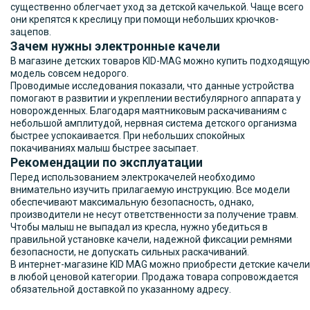
существенно облегчает уход за детской качелькой. Чаще всего
они крепятся к креслицу при помощи небольших крючков-
зацепов.
Зачем нужны электронные качели
В магазине детских товаров KID-MAG можно купить подходящую
модель совсем недорого.
Проводимые исследования показали, что данные устройства
помогают в развитии и укреплении вестибулярного аппарата у
новорожденных. Благодаря маятниковым раскачиваниям с
небольшой амплитудой, нервная система детского организма
быстрее успокаивается. При небольших спокойных
покачиваниях малыш быстрее засыпает.
Рекомендации по эксплуатации
Перед использованием электрокачелей необходимо
внимательно изучить прилагаемую инструкцию. Все модели
обеспечивают максимальную безопасность, однако,
производители не несут ответственности за получение травм.
Чтобы малыш не выпадал из кресла, нужно убедиться в
правильной установке качели, надежной фиксации ремнями
безопасности, не допускать сильных раскачиваний.
В интернет-магазине KID MAG можно приобрести детские качели
в любой ценовой категории. Продажа товара сопровождается
обязательной доставкой по указанному адресу.