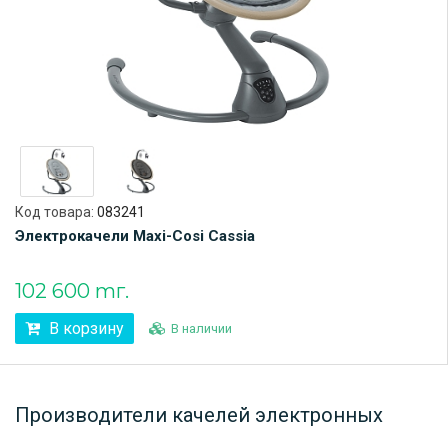
Код товара:
083241
Электрокачели Maxi-Cosi Cassia
102 600 тг.
В корзину
В наличии
Производители качелей электронных