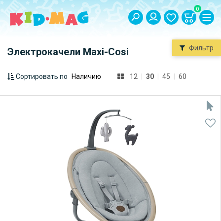
0
Фильтр
Электрокачели Maxi-Cosi
Сортировать по
12
|
30
|
45
|
60