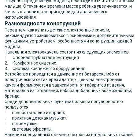
Покупая определенную модель, необходимо считаться с весом
малыша. С течением времени масса ребенка увеличивается, и
качель становится непригодной для дальнейшего
использования.
Разновидности конструкций
Перед тем, как купить детские электронные качели,
рекомендуется ознакомиться с основными и дополнительными
функциями, устройством, особенностями конструкции каждой
модели.
Напольная электрокачель состоит из следующих элементов:
1. Опорная трубчатая конструкция.
2. Комфортное сидение.
3. Система крепежного оборудования.
Устройство приводится в движение от батареек либо от
электрической сети через адаптер. Цены на электронные
качели формируются в зависимости от габаритов изделия,
материалов изготовления, набора добавочных возможностей,
бренда.
Среди дополнительных функций большой популярностью
пользуются:
· повороты влево и вправо;
· приятная детская музыка»;
· погремушки;
· световые эффекты.
Наличие специальных съемных чехлов из натуральных тканей